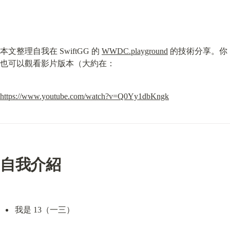
本文整理自我在 SwiftGG 的 
WWDC.playground
 的技術分享。你
也可以觀看影片版本（大約在：
https://www.youtube.com/watch?v=Q0Yy1dbKngk
自我介紹
我是 13（一三）