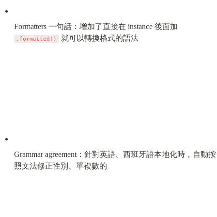
Formatters 一句話：增加了直接在 instance 後面加 
 就可以轉換格式的語法
.formatted()
Grammar agreement：針對英語、西班牙語本地化時，自動按
照文法修正性別、單複數的